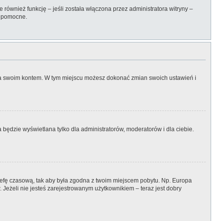
również funkcję – jeśli została włączona przez administratora witryny –
ć pomocne.
nia swoim kontem. W tym miejscu możesz dokonać zmian swoich ustawień i
będzie wyświetlana tylko dla administratorów, moderatorów i dla ciebie.
 strefę czasową, tak aby była zgodna z twoim miejscem pobytu. Np. Europa
 Jeżeli nie jesteś zarejestrowanym użytkownikiem – teraz jest dobry