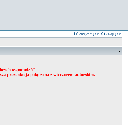
Zarejestruj się
Zaloguj się
obcych wspomnień".
wsza prezentacja połączona z wieczorem autorskim.