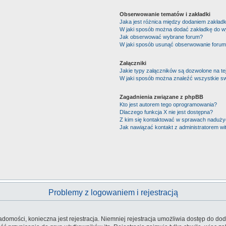
Obserwowanie tematów i zakładki
Jaka jest różnica między dodaniem zakład
W jaki sposób można dodać zakładkę do w
Jak obserwować wybrane forum?
W jaki sposób usunąć obserwowanie forum
Załączniki
Jakie typy załączników są dozwolone na tej
W jaki sposób można znaleźć wszystkie sw
Zagadnienia związane z phpBB
Kto jest autorem tego oprogramowania?
Dlaczego funkcja X nie jest dostępna?
Z kim się kontaktować w sprawach nadużyć
Jak nawiązać kontakt z administratorem wi
Problemy z logowaniem i rejestracją
iadomości, konieczna jest rejestracja. Niemniej rejestracja umożliwia dostęp do dod