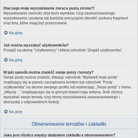
Dlaczego moje wyszukiwanie zwraca pustą stronę?!
Wyszukiwanie zwróciło zbyt dużo wyników. Użyj zaawansowanego
wyszukiwania i postaraj się bardziej precyzyjnie określić szukany fragment
oraz fora, które mają być przeszukane.
Na górę
Jak można wyszukać użytkowników?
Przejdź na stronę “Użytkownicy” i kliknij odnośnik “Znajdź użytkownika”.
Na górę
W jaki sposób można znaleźć swoje posty i tematy?
Swoje posty można znaleźć, klikając odnośnik “Wyświetl moje posty”
znajdujący się w panelu zarządzania kontem lub odnośnik “Posty
użytkownika” na stronie swojego profilu lub wybierając „Twoje posty” z menu
„Więcej…” znajdującego się w górnym lewym rogu witryny. Jeśli chcesz
wyszukać swoje tematy, użyj strony wyszukiwania zaawansowanego i
skorzystaj z odpowiednich funkcji.
Na górę
Obserwowanie tematów i zakładki
Jaka jest różnica między dodaniem zakładki a obserwowaniem?