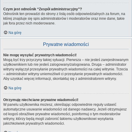
Czym jest odnośnik “Zespół administracyjny”?
Odnośnik ten prowadzi do strony z listą osób odpowiedzialnych za forum, na
której znajduje się spis administratorów i moderatorów oraz inne dane, takie
jak fora przez nich moderowane.
Na górę
Prywatne wiadomości
Nie mogę wysyłać prywatnych wiadomości!
Mogą być trzy przyczyny takiej sytuacji. Pierwsza – nie jesteś zarejestrowanym
użytkownikiem lub nie jesteś zalogowany/zalogowana. Druga – administrator
witryny wyłączył przesyłanie prywatnych wiadomości na całej witrynie. Trzecia
– administrator witryny uniemożliwił ci przesyłanie prywatnych wiadomości.
Aby uzyskać więcej informacji, skontaktuj się z administratorem witryny.
Na górę
Otrzymuję niechciane prywatne wiadomości!
W panelu użytkownika możesz, określając odpowiednie reguły ustawić
automatyczne usuwanie wiadomości od danego nadawcy. Jeżeli otrzymujesz
od kogoś obraźliwe prywatne wiadomości, poinformuj o tym moderatorów
witryny, którzy będą mogli zabronić takiemu użytkownikowi wysyłania
jakichkolwiek prywatnych wiadomości.