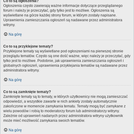
Co to są ogłoszenia?
Ogłoszenia często zawierają ważne informacje dotyczące przeglądanego
forum i należy je przeczytać, gdy tylko jest to możliwe. Ogłoszenia są
wyświetlane na górze każdej strony forum, w którym zostały napisane.
Uprawnienia zamieszczania ogłoszeń są nadawane przez administratora
witryny.
Na górę
Co to są przyklejone tematy?
Przyklejone tematy są wyświetlane pod ogłoszeniami na pierwszej stronie
przeglądu tematów. Często są one dość ważne, więc należy je przeczytać, gdy
tylko jest to możliwe. Podobnie, jak uprawnienia zamieszczania ogłoszeń i
globalnych ogłoszeń, uprawnienia przyklejania tematów są nadawane przez
administratora witryny.
Na górę
Co to są zamknięte tematy?
Zamknięte tematy są to tematy, w których użytkownicy nie mogą zamieszczać
odpowiedzi, a wszystkie zawarte w nich ankiety zostały automatycznie
zakończone w momencie zamykania tematu. Tematy mogą być zamykane z
wielu powodów i robią to moderatorzy forum lub administratorzy witryny.
Zależnie od uprawnień nadanych przez administratora witryny użytkownik
może mieć możliwość zamykania swoich tematów.
Na górę