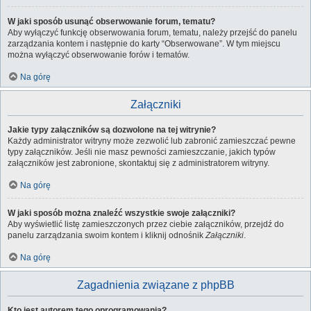
W jaki sposób usunąć obserwowanie forum, tematu?
Aby wyłączyć funkcję obserwowania forum, tematu, należy przejść do panelu
zarządzania kontem i następnie do karty “Obserwowane”. W tym miejscu
można wyłączyć obserwowanie forów i tematów.
Na górę
Załączniki
Jakie typy załączników są dozwolone na tej witrynie?
Każdy administrator witryny może zezwolić lub zabronić zamieszczać pewne
typy załączników. Jeśli nie masz pewności zamieszczanie, jakich typów
załączników jest zabronione, skontaktuj się z administratorem witryny.
Na górę
W jaki sposób można znaleźć wszystkie swoje załączniki?
Aby wyświetlić listę zamieszczonych przez ciebie załączników, przejdź do
panelu zarządzania swoim kontem i kliknij odnośnik
Załączniki
.
Na górę
Zagadnienia związane z phpBB
Kto jest autorem tego oprogramowania?