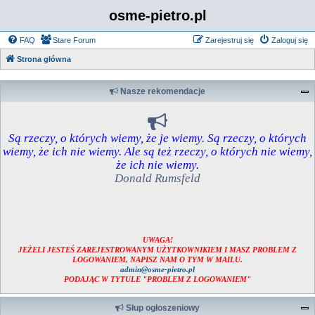
osme-pietro.pl
FAQ
Stare Forum
Zarejestruj się
Zaloguj się
Strona główna
Nasze rekomendacje
Są rzeczy, o których wiemy, że je wiemy. Są rzeczy, o których
wiemy, że ich nie wiemy. Ale są też rzeczy, o których nie wiemy,
że ich nie wiemy.
Donald Rumsfeld
UWAGA!
JEŻELI JESTEŚ ZAREJESTROWANYM UŻYTKOWNIKIEM I MASZ PROBLEM Z
LOGOWANIEM, NAPISZ NAM O TYM W MAILU.
admin@osme-pietro.pl
PODAJĄC W TYTULE "PROBLEM Z LOGOWANIEM"
Słup ogłoszeniowy