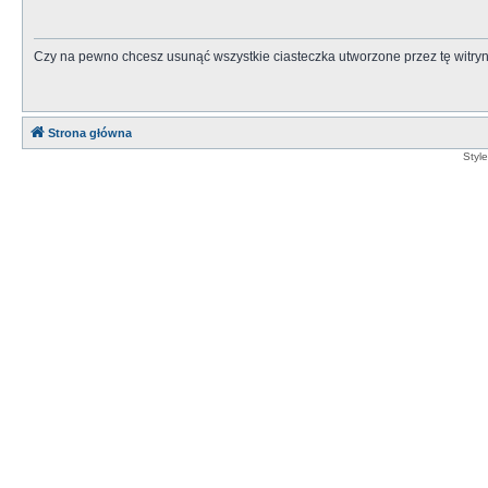
Czy na pewno chcesz usunąć wszystkie ciasteczka utworzone przez tę witry
Strona główna
Styl