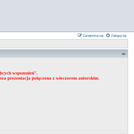
Zarejestruj się
Zaloguj się
obcych wspomnień".
wsza prezentacja połączona z wieczorem autorskim.