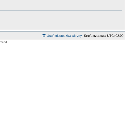
Usuń ciasteczka witryny
Strefa czasowa
UTC+02:00
mited