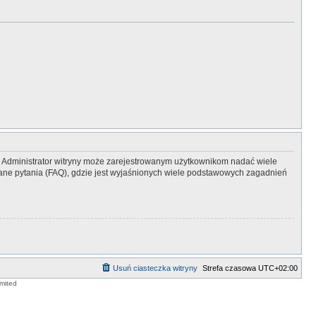
y. Administrator witryny może zarejestrowanym użytkownikom nadać wiele
ne pytania (FAQ), gdzie jest wyjaśnionych wiele podstawowych zagadnień
Usuń ciasteczka witryny
Strefa czasowa
UTC+02:00
mited