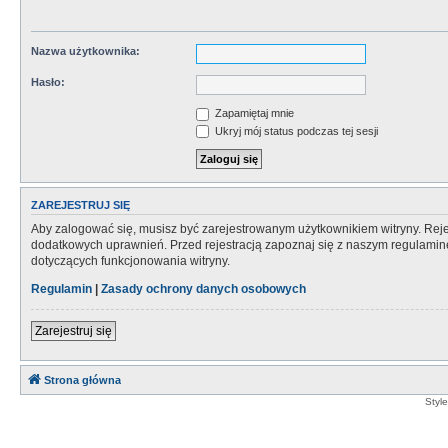
Nazwa użytkownika:
Hasło:
Zapamiętaj mnie
Ukryj mój status podczas tej sesji
ZAREJESTRUJ SIĘ
Aby zalogować się, musisz być zarejestrowanym użytkownikiem witryny. Rejes
dodatkowych uprawnień. Przed rejestracją zapoznaj się z naszym regulami
dotyczących funkcjonowania witryny.
Regulamin
|
Zasady ochrony danych osobowych
Zarejestruj się
Strona główna
Styl