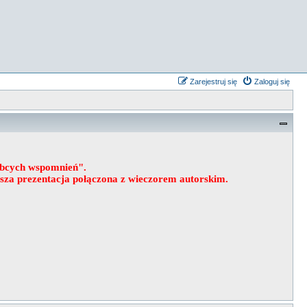
Zarejestruj się
Zaloguj się
obcych wspomnień".
wsza prezentacja połączona z wieczorem autorskim.