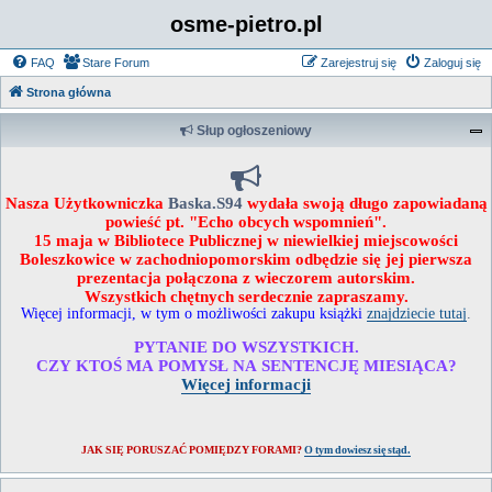
osme-pietro.pl
FAQ
Stare Forum
Zarejestruj się
Zaloguj się
Strona główna
Słup ogłoszeniowy
Nasza Użytkowniczka
Baska.S94
wydała swoją długo zapowiadaną
powieść pt. "Echo obcych wspomnień".
15 maja w Bibliotece Publicznej w niewielkiej miejscowości
Boleszkowice w zachodniopomorskim odbędzie się jej pierwsza
prezentacja połączona z wieczorem autorskim.
Wszystkich chętnych serdecznie zapraszamy.
Więcej informacji, w tym o możliwości zakupu książki
znajdziecie tutaj
.
PYTANIE DO WSZYSTKICH.
CZY KTOŚ MA POMYSŁ NA SENTENCJĘ MIESIĄCA?
Więcej informacji
JAK SIĘ PORUSZAĆ POMIĘDZY FORAMI?
O tym dowiesz się stąd.