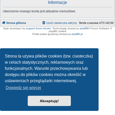
Informacje
Utworzenie nowego konta jest aktualnie niemożliwe.
Strona główna
Usuń ciasteczka witryny
Strefa czasowa
UTC+02:00
Style developer by
support forum tricolor
,
Technologię dostarcza
phpBB
® Forum Software ©
phpBB Limited
Polski pakiet językowy dostarcza
phpBB.pl
Strona ta używa plików cookies (tzw. ciasteczka)
w celach statystycznych, reklamowych oraz
funkcjonalnych. Warunki przechowywania lub
dostępu do plików cookies można określić w
ustawieniach przeglądarki internetowej.
Dowiedz się więcej
Akceptuję!