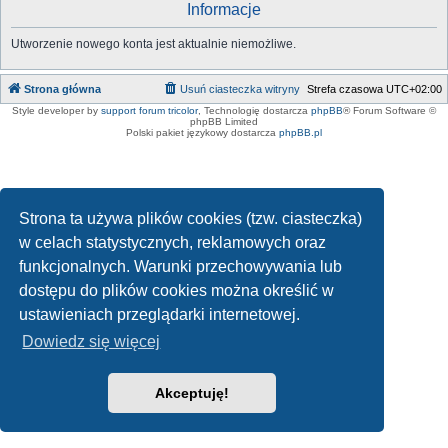
Informacje
Utworzenie nowego konta jest aktualnie niemożliwe.
Strona główna
Usuń ciasteczka witryny
Strefa czasowa
UTC+02:00
Style developer by
support forum tricolor
,
Technologię dostarcza
phpBB
® Forum Software ©
phpBB Limited
Polski pakiet językowy dostarcza
phpBB.pl
Strona ta używa plików cookies (tzw. ciasteczka)
w celach statystycznych, reklamowych oraz
funkcjonalnych. Warunki przechowywania lub
dostępu do plików cookies można określić w
ustawieniach przeglądarki internetowej.
Dowiedz się więcej
Akceptuję!