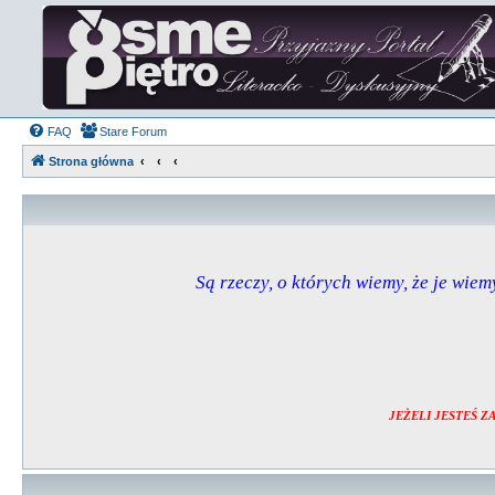
FAQ
Stare Forum
Strona główna
Są rzeczy, o których wiemy, że je wiemy
JEŻELI JESTEŚ 