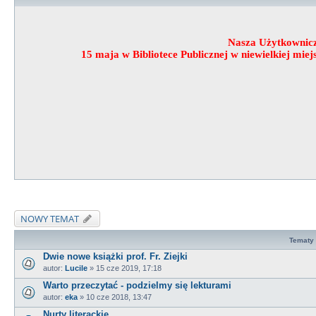
Nasza Użytkownic
15 maja w Bibliotece Publicznej w niewielkiej mi
NOWY TEMAT
Tematy
Dwie nowe książki prof. Fr. Ziejki
autor:
Lucile
»
15 cze 2019, 17:18
Warto przeczytać - podzielmy się lekturami
autor:
eka
»
10 cze 2018, 13:47
Nurty literackie