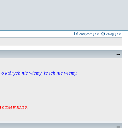
Zarejestruj się
Zaloguj się
, o których nie wiemy, że ich nie wiemy.
 O TYM W MAILU.