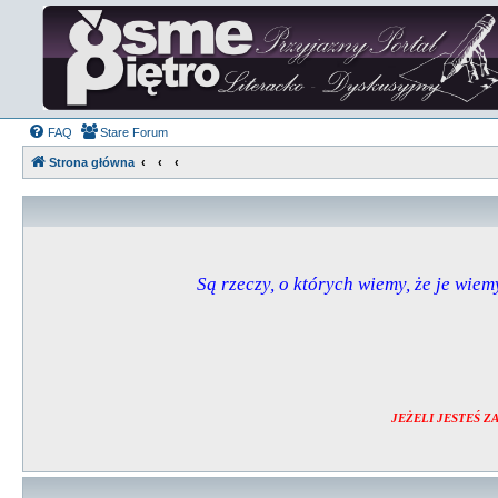
FAQ
Stare Forum
Strona główna
Są rzeczy, o których wiemy, że je wiemy
JEŻELI JESTEŚ 