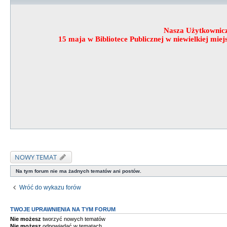
Nasza Użytkownic
15 maja w Bibliotece Publicznej w niewielkiej mi
NOWY TEMAT
Na tym forum nie ma żadnych tematów ani postów.
Wróć do wykazu forów
TWOJE UPRAWNIENIA NA TYM FORUM
Nie możesz
tworzyć nowych tematów
Nie możesz
odpowiadać w tematach