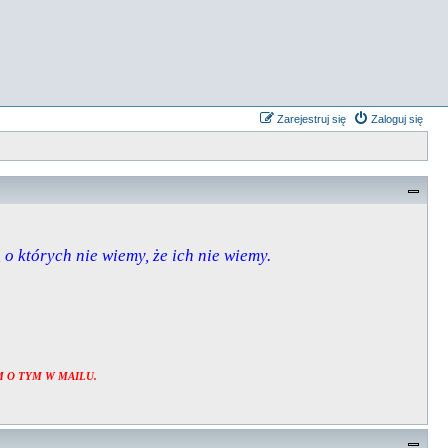
Zarejestruj się
Zaloguj się
, o których nie wiemy, że ich nie wiemy.
 O TYM W MAILU.