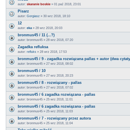
autor:
skaranie boskie
»
01 paź 2018, 23:01
Pisarz
autor:
Gorgiasz
»
30 wrz 2018, 18:10
12
autor:
eka
»
28 wrz 2018, 20:03
bronmus45 / 11 (...?)
autor:
bronmus45
»
28 wrz 2018, 07:20
Zagadka refluksa
autor:
refluks
»
28 wrz 2018, 17:53
bronmus45 / 9 - zagadka rozwiązana pallas + autor (dwa cytaty
autor:
bronmus45
»
27 wrz 2018, 08:02
bronmus45 / 10
autor:
bronmus45
»
27 wrz 2018, 20:23
bronmus45 / 8 - rozwiązany - pallas
autor:
bronmus45
»
27 wrz 2018, 07:02
bronmus45 / 6 zagadka rozwiązana - pallas
autor:
bronmus45
»
25 wrz 2018, 11:01
bronmus45 / 6 zagadka rozwiązana - pallas
autor:
bronmus45
»
25 wrz 2018, 11:03
bronmus45 / 7 - rozwiązany przez autora
autor:
bronmus45
»
25 wrz 2018, 11:04