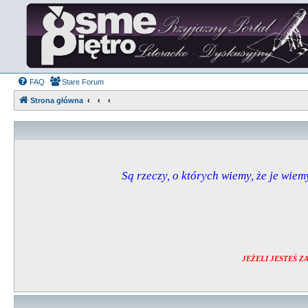
FAQ
Stare Forum
Strona główna
Są rzeczy, o których wiemy, że je wiemy
JEŻELI JESTEŚ 