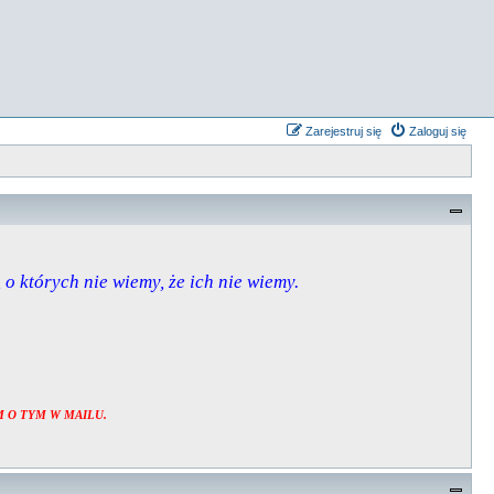
Zarejestruj się
Zaloguj się
, o których nie wiemy, że ich nie wiemy.
 O TYM W MAILU.