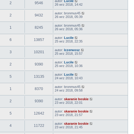
autor:
Lucile
2
9546
26 wrz 2018, 14:42
autor:
bronmus45
2
9432
26 wrz 2018, 05:39
autor:
bronmus45
1
8245
26 wrz 2018, 05:36
autor:
Lucile
6
13857
25 wrz 2018, 22:35
autor:
lczerwosz
3
10201
25 wrz 2018, 15:57
autor:
Lucile
2
9390
25 wrz 2018, 10:36
autor:
Lucile
5
13135
24 wrz 2018, 10:43
autor:
bronmus45
1
8370
24 wrz 2018, 09:58
autor:
skaranie boskie
2
9390
23 wrz 2018, 22:01
autor:
skaranie boskie
5
12642
23 wrz 2018, 21:57
autor:
skaranie boskie
4
11722
23 wrz 2018, 21:45