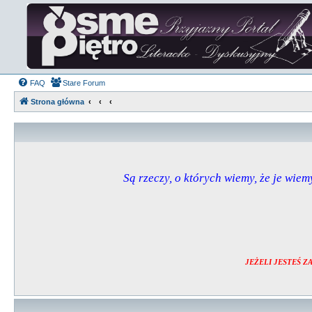
FAQ
Stare Forum
Strona główna
Są rzeczy, o których wiemy, że je wiemy
JEŻELI JESTEŚ 