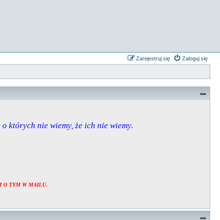
Zarejestruj się
Zaloguj się
, o których nie wiemy, że ich nie wiemy.
 O TYM W MAILU.