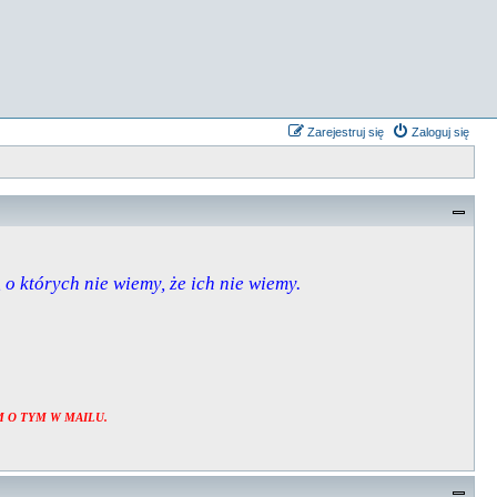
Zarejestruj się
Zaloguj się
, o których nie wiemy, że ich nie wiemy.
 O TYM W MAILU.