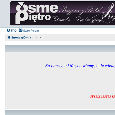
FAQ
Stare Forum
Strona główna
Są rzeczy, o których wiemy, że je wiemy
JEŻELI JESTEŚ 